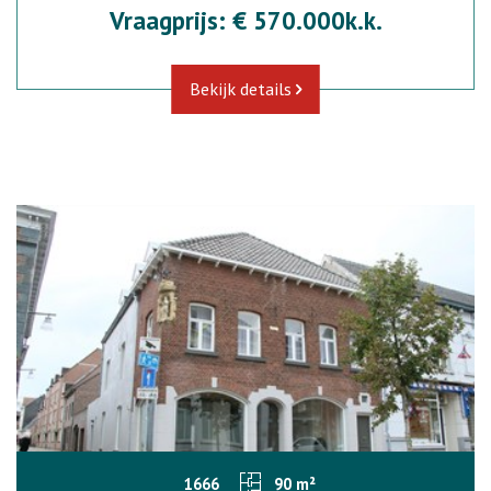
Vraagprijs: € 570.000k.k.
Bekijk details
1666
90 m²