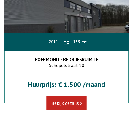
2011
153 m²
ROERMOND - BEDRIJFSRUIMTE
Schepelstraat 10
Huurprijs: € 1.500 /maand
Bekijk details