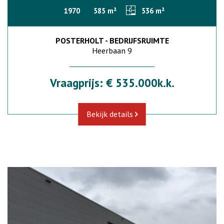
1970
585 m²
536 m²
POSTERHOLT - BEDRIJFSRUIMTE
Heerbaan 9
Vraagprijs: € 535.000k.k.
Bekijk details