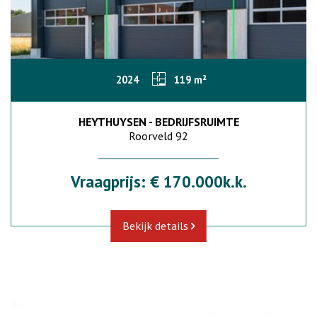
2024
119 m²
HEYTHUYSEN - BEDRIJFSRUIMTE
Roorveld 92
Vraagprijs: € 170.000k.k.
Bekijk details