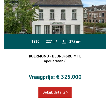
1910
227 m²
275 m²
ROERMOND - BEDRIJFSRUIMTE
Kapellerlaan 65
Vraagprijs: € 325.000
Bekijk details