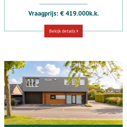
Vraagprijs: € 419.000k.k.
Bekijk details