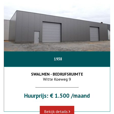
1938
SWALMEN - BEDRIJFSRUIMTE
Witte Koeweg 9
Huurprijs: € 1.500 /maand
Bekijk details