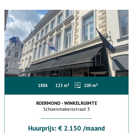
1886
125 m²
100 m²
ROERMOND - WINKELRUIMTE
Schoenmakersstraat 3
Huurprijs: € 2.150 /maand