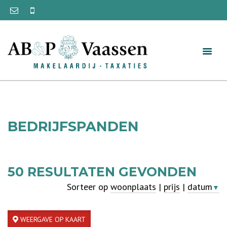
BEDRIJFSPANDEN
50
RESULTATEN GEVONDEN
Sorteer op
woonplaats
|
prijs
|
datum
▼
WEERGAVE OP KAART