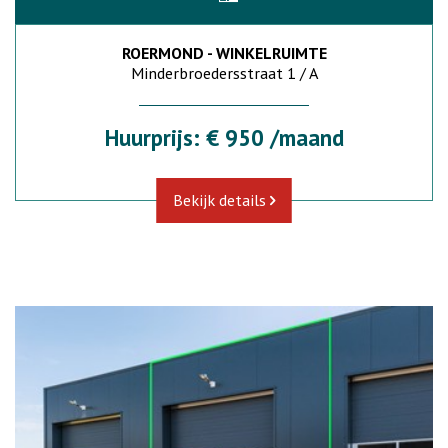
ROERMOND - WINKELRUIMTE
Minderbroedersstraat 1 / A
Huurprijs: € 950 /maand
Bekijk details