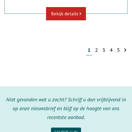
Bekijk details
1
2
3
4
5
Niet gevonden wat u zocht? Schrijf u dan vrijblijvend in
op onze nieuwsbrief en blijf op de hoogte van ons
recentste aanbod.