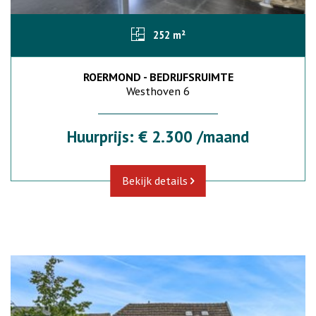
252 m²
ROERMOND - BEDRIJFSRUIMTE
Westhoven 6
Huurprijs: € 2.300 /maand
Bekijk details