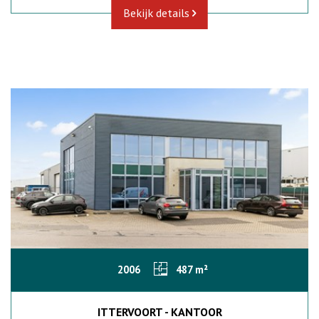
Bekijk details
2006
487 m²
ITTERVOORT - KANTOOR