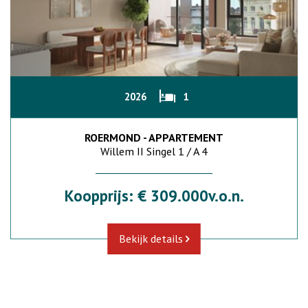
2026
1
ROERMOND - APPARTEMENT
Willem II Singel 1 / A 4
Koopprijs: € 309.000v.o.n.
Bekijk details