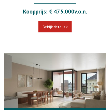
Koopprijs: € 475.000v.o.n.
Bekijk details