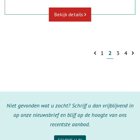
Bekijk details
1
2
3
4
Niet gevonden wat u zocht? Schrijf u dan vrijblijvend in
op onze nieuwsbrief en blijf op de hoogte van ons
recentste aanbod.