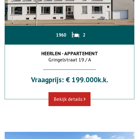
1960
2
HEERLEN - APPARTEMENT
Gringelstraat 19 / A
Vraagprijs: € 199.000k.k.
Bekijk details