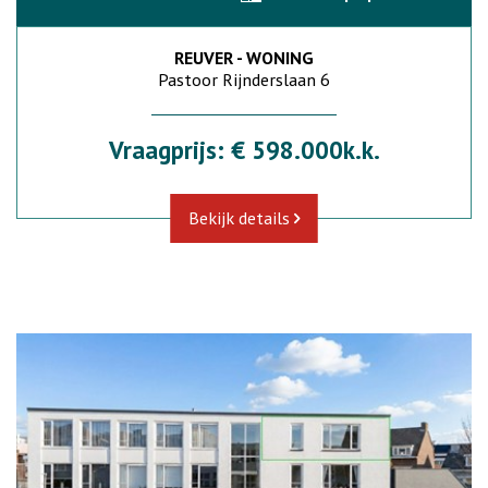
REUVER - WONING
Pastoor Rijnderslaan 6
Vraagprijs: € 598.000k.k.
Bekijk details