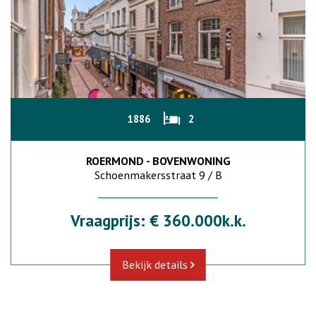
1886
2
ROERMOND - BOVENWONING
Schoenmakersstraat 9 / B
Vraagprijs: € 360.000k.k.
Bekijk details