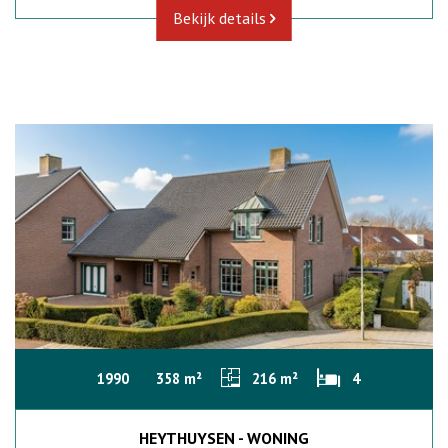
Bekijk details
1990
358 m²
216 m²
4
HEYTHUYSEN - WONING