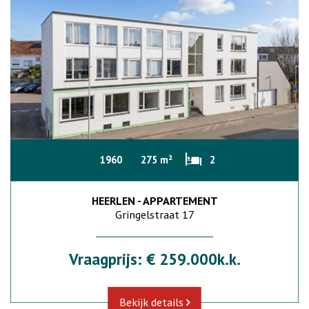
1960
275 m²
2
HEERLEN - APPARTEMENT
Gringelstraat 17
Vraagprijs: € 259.000k.k.
Bekijk details