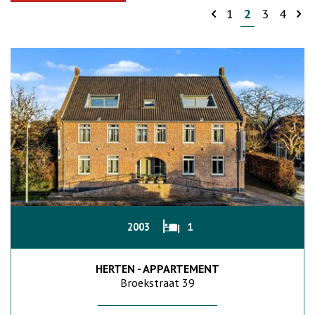
1
2
3
4
2003
1
HERTEN - APPARTEMENT
Broekstraat 39