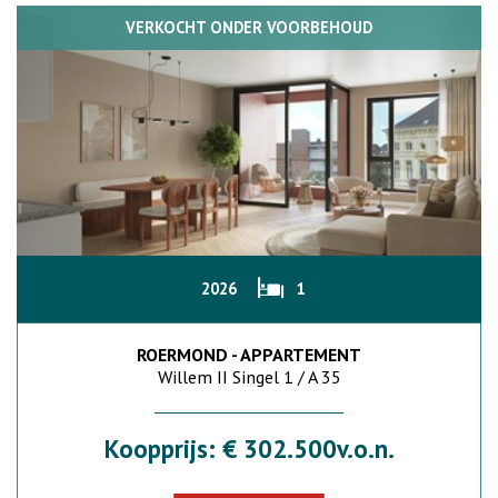
VERKOCHT ONDER VOORBEHOUD
2026
1
ROERMOND - APPARTEMENT
Willem II Singel 1 / A 35
Koopprijs: € 302.500v.o.n.