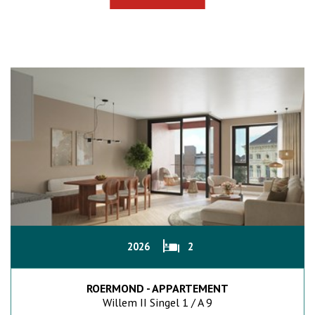
2026
2
ROERMOND - APPARTEMENT
Willem II Singel 1 / A 9