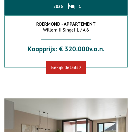
2026
1
ROERMOND - APPARTEMENT
Willem II Singel 1 / A 6
Koopprijs: € 320.000v.o.n.
Bekijk details