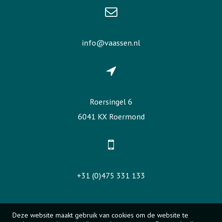
info@vaassen.nl
Roersingel 6
6041 KX Roermond
+31 (0)475 331 133
Deze website maakt gebruik van cookies om de website te