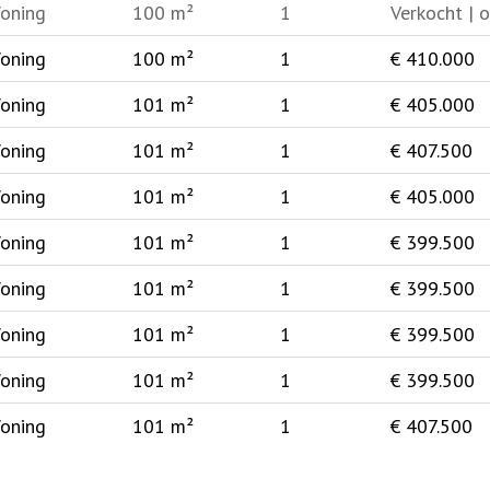
oning
100 m²
1
Verkocht | 
oning
100 m²
1
€ 410.000
oning
101 m²
1
€ 405.000
oning
101 m²
1
€ 407.500
oning
101 m²
1
€ 405.000
oning
101 m²
1
€ 399.500
oning
101 m²
1
€ 399.500
oning
101 m²
1
€ 399.500
oning
101 m²
1
€ 399.500
oning
101 m²
1
€ 407.500