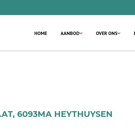
HOME
AANBOD
OVER ONS
AT, 6093MA HEYTHUYSEN