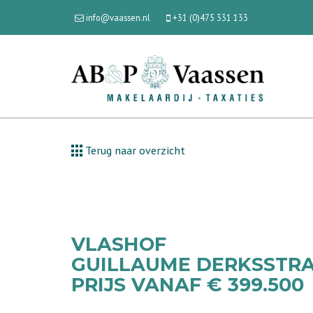
info@vaassen.nl
+31 (0)475 331 133
Terug naar overzicht
VLASHOF
GUILLAUME DERKSSTRA
PRIJS VANAF € 399.500