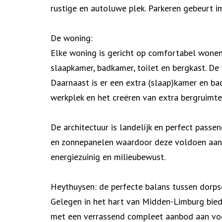
rustige en autoluwe plek. Parkeren gebeurt i
De woning:
Elke woning is gericht op comfortabel wonen 
slaapkamer, badkamer, toilet en bergkast. De
Daarnaast is er een extra (slaap)kamer en ba
werkplek en het creëren van extra bergruimte
De architectuur is landelijk en perfect pa
en zonnepanelen waardoor deze voldoen aan d
energiezuinig en milieubewust.
Heythuysen: de perfecte balans tussen dorps
Gelegen in het hart van Midden-Limburg bied
met een verrassend compleet aanbod aan voor