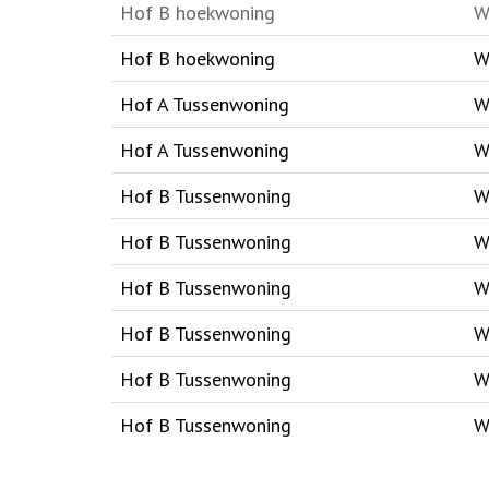
Hof B hoekwoning
W
Hof B hoekwoning
W
Hof A Tussenwoning
W
Hof A Tussenwoning
W
Hof B Tussenwoning
W
Hof B Tussenwoning
W
Hof B Tussenwoning
W
Hof B Tussenwoning
W
Hof B Tussenwoning
W
Hof B Tussenwoning
W