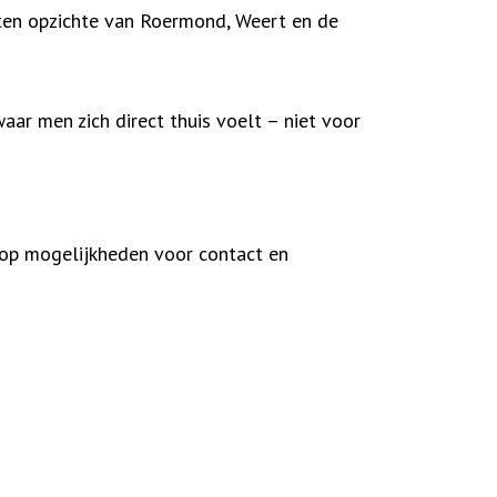
l ten opzichte van Roermond, Weert en de
ar men zich direct thuis voelt – niet voor
lop mogelijkheden voor contact en