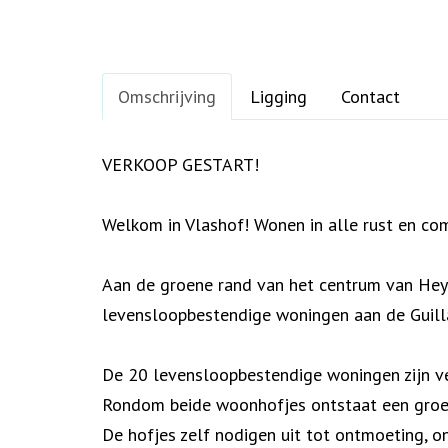
Omschrijving
Ligging
Contact
Omschrijving
VERKOOP GESTART!
Welkom in Vlashof! Wonen in alle rust en com
Aan de groene rand van het centrum van Heyt
levensloopbestendige woningen aan de Guilla
De 20 levensloopbestendige woningen zijn v
Rondom beide woonhofjes ontstaat een groen
De hofjes zelf nodigen uit tot ontmoeting, 