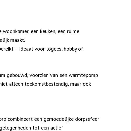
le woonkamer, een keuken, een ruime
lijk maakt.
ereikt – ideaal voor logees, hobby of
rzaam gebouwd, voorzien van een warmtepomp
niet alleen toekomstbestendig, maar ook
dorp combineert een gemoedelijke dorpssfeer
gelegenheden tot een actief