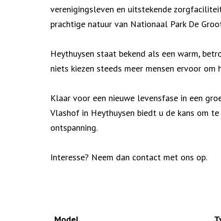
verenigingsleven en uitstekende zorgfacilitei
prachtige natuur van Nationaal Park De Groot
Heythuysen staat bekend als een warm, betro
niets kiezen steeds meer mensen ervoor om h
Klaar voor een nieuwe levensfase in een gro
Vlashof in Heythuysen biedt u de kans om te
ontspanning.
Interesse? Neem dan contact met ons op.
Model
T