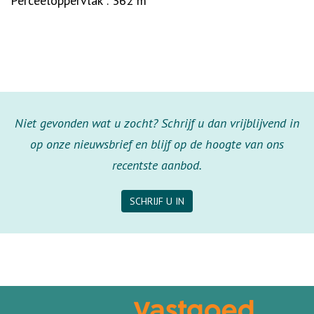
Perceeloppervlak : 362 m²
Niet gevonden wat u zocht? Schrijf u dan vrijblijvend in
op onze nieuwsbrief en blijf op de hoogte van ons
recentste aanbod.
SCHRIJF U IN