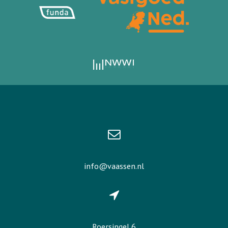
info@vaassen.nl
Roersingel 6