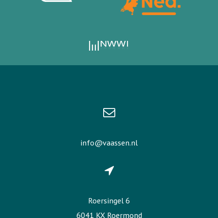
info@vaassen.nl
Roersingel 6
6041 KX Roermond