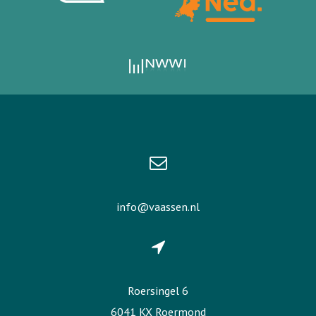
info@vaassen.nl
Roersingel 6
6041 KX Roermond