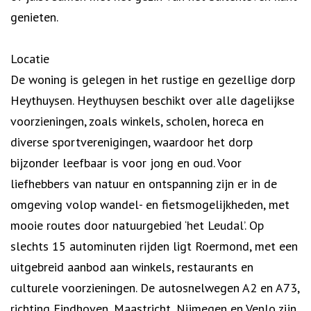
genieten.
Locatie
De woning is gelegen in het rustige en gezellige dorp
Heythuysen. Heythuysen beschikt over alle dagelijkse
voorzieningen, zoals winkels, scholen, horeca en
diverse sportverenigingen, waardoor het dorp
bijzonder leefbaar is voor jong en oud. Voor
liefhebbers van natuur en ontspanning zijn er in de
omgeving volop wandel- en fietsmogelijkheden, met
mooie routes door natuurgebied ‘het Leudal’. Op
slechts 15 autominuten rijden ligt Roermond, met een
uitgebreid aanbod aan winkels, restaurants en
culturele voorzieningen. De autosnelwegen A2 en A73,
richting Eindhoven, Maastricht, Nijmegen en Venlo zijn