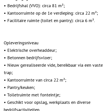
• Bedrijfshal (VVO): circa 81 m²;
• Kantoorruimte op de 1e verdieping: circa 22 m²;
• Facilitaire ruimte (toilet en pantry): circa 6 m².
Opleveringsniveau
• Elektrische overheaddeur;
• Betonnen bedrijfsvloer;
• Nieuw gerealiseerde vide, bereikbaar via een vaste
trap;
• Kantoorruimte van circa 22 m²;
• Pantry/keuken;
• Toiletruimte met fonteintje;
• Geschikt voor opslag, werkplaats en diverse
bedrijfsactiviteiten.