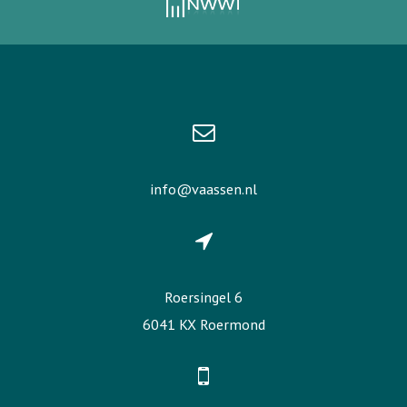
info@vaassen.nl
Roersingel 6
6041 KX Roermond