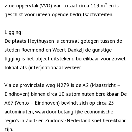
vloeroppervlak (VVO) van totaal circa 119 m² en is
geschikt voor uiteenlopende bedrijfsactiviteiten.
Ligging:
De plaats Heythuysen is centraal gelegen tussen de
steden Roermond en Weert Dankzij de gunstige
ligging is het object uitstekend bereikbaar voor zowel
lokaal als (inter)nationaal verkeer.
Via de provinciale weg N279 is de A2 (Maastricht –
Eindhoven) binnen circa 10 autominuten bereikbaar. De
A67 (Venlo – Eindhoven) bevindt zich op circa 25
autominuten, waardoor belangrijke economische
regio's in Zuid- en Zuidoost-Nederland snel bereikbaar
zijn.