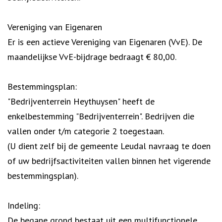
Vereniging van Eigenaren
Er is een actieve Vereniging van Eigenaren (VvE). De
maandelijkse VvE-bijdrage bedraagt € 80,00.
Bestemmingsplan:
"Bedrijventerrein Heythuysen" heeft de
enkelbestemming "Bedrijventerrein". Bedrijven die
vallen onder t/m categorie 2 toegestaan.
(U dient zelf bij de gemeente Leudal navraag te doen
of uw bedrijfsactiviteiten vallen binnen het vigerende
bestemmingsplan).
Indeling:
De begane grond bestaat uit een multifunctionele