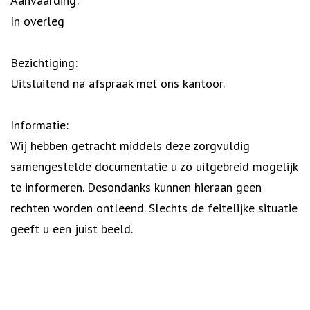
Aanvaarding:
In overleg
Bezichtiging:
Uitsluitend na afspraak met ons kantoor.
Informatie:
Wij hebben getracht middels deze zorgvuldig
samengestelde documentatie u zo uitgebreid mogelijk
te informeren. Desondanks kunnen hieraan geen
rechten worden ontleend. Slechts de feitelijke situatie
geeft u een juist beeld.