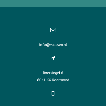
info@vaassen.nl
Roersingel 6
6041 KX Roermond