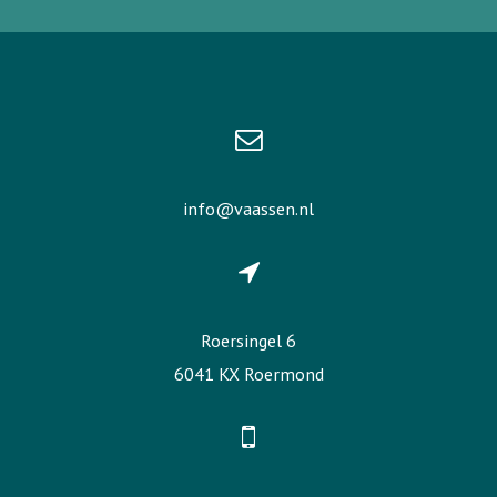
info@vaassen.nl
Roersingel 6
6041 KX Roermond