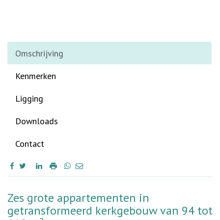
Omschrijving
Kenmerken
Ligging
Downloads
Contact
Omschrijving
Zes grote appartementen in
getransformeerd kerkgebouw van 94 tot