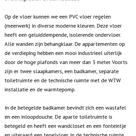
Op de vloer kunnen we een PVC vloer regelen
(meerwerk) in diverse moderne kleuren. Deze vloer
heeft een geluiddempende, isolerende ondervloer.
Alle wanden zijn behangklaar. De appartementen op
de verdieping hebben een mooi industrieel uiterlijk
door de hoge plafonds van meer dan 3 meter. Voorts
zijn er twee slaapkamers, een badkamer, separate
toiletruimte en de technische ruimte met de WTW
installatie en de warmtepomp.
In de betegelde badkamer bevindt zich een wastafel
en een inloopdouche. De aparte toiletruimte is
betegeld en heeft een wandcloset en een fonteintje
en uiteraard een tegelvloer. In de technische ruimte