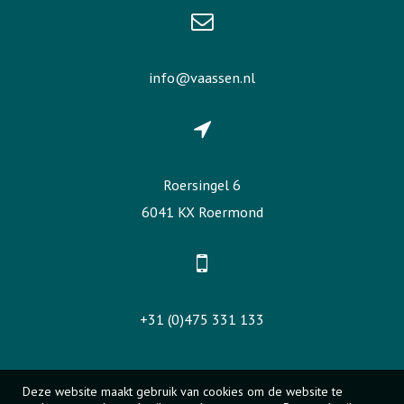
info@vaassen.nl
Roersingel 6
6041 KX Roermond
+31 (0)475 331 133
Deze website maakt gebruik van cookies om de website te