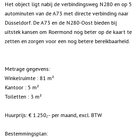
Het object ligt nabij de verbindingsweg N280 en op 5
autominuten van de A73 met directe verbinding naar
Düsseldorf. De A73 en de N280-Oost bieden bij
uitstek kansen om Roermond nog beter op de kaart te
zetten en zorgen voor een nog betere bereikbaarheid.
Metrage gegevens:
Winkelruimte : 81 m²
Kantoor : 5 m²
Toiletten : 3 m²
Huurprijs: € 1.250,-- per maand, excl. BTW
Bestemmingsplan: