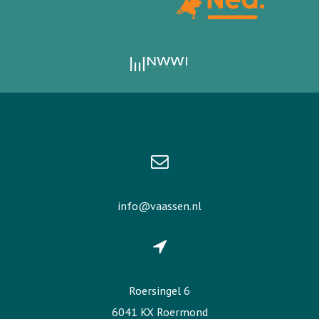
info@vaassen.nl
Roersingel 6
6041 KX Roermond