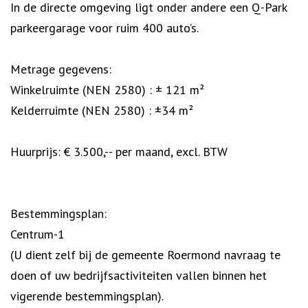
In de directe omgeving ligt onder andere een Q-Park
parkeergarage voor ruim 400 auto’s.
Metrage gegevens:
Winkelruimte (NEN 2580) : ± 121 m²
Kelderruimte (NEN 2580) : ±34 m²
Huurprijs: € 3.500,-- per maand, excl. BTW
Bestemmingsplan:
Centrum-1
(U dient zelf bij de gemeente Roermond navraag te
doen of uw bedrijfsactiviteiten vallen binnen het
vigerende bestemmingsplan).