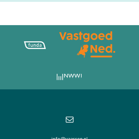
info@vaassen.nl