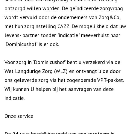
ontzorgd willen worden. De geïndiceerde zorgvraag
wordt vervuld door de ondernemers van Zorg&Co,
met hun zorginstelling CAZZ. De mogelijkheid dat uw
levens- partner zonder "indicatie" meeverhuist naar
‘Dominicushof’ is er ook.
Voor zorg in ‘Dominicushof’ bent u verzekerd via de
Wet Langdurige Zorg (WLZ) en ontvangt u de door
ons geleverde zorg via het zogenoemde VPT-pakket.
Wij kunnen U helpen bij het aanvragen van deze
indicatie.
Onze service
De 24-uurs beschikbaarheid van een zorgteam in