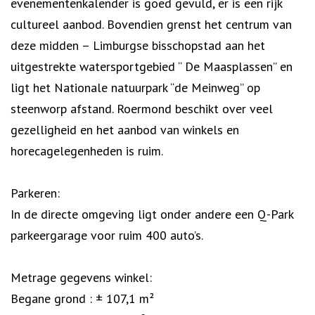
evenementenkalender is goed gevuld, er is een rijk
cultureel aanbod. Bovendien grenst het centrum van
deze midden – Limburgse bisschopstad aan het
uitgestrekte watersportgebied “ De Maasplassen” en
ligt het Nationale natuurpark “de Meinweg” op
steenworp afstand. Roermond beschikt over veel
gezelligheid en het aanbod van winkels en
horecagelegenheden is ruim.
Parkeren:
In de directe omgeving ligt onder andere een Q-Park
parkeergarage voor ruim 400 auto’s.
Metrage gegevens winkel:
Begane grond : ± 107,1 m²