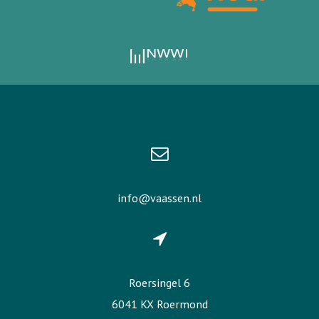
info@vaassen.nl
Roersingel 6
6041 KX Roermond