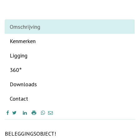
Omschrijving
Kenmerken
Ligging
360°
Downloads
Contact
Omschrijving
BELEGGINGSOBJECT!