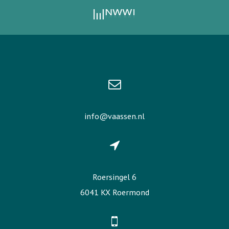
info@vaassen.nl
Roersingel 6
6041 KX Roermond